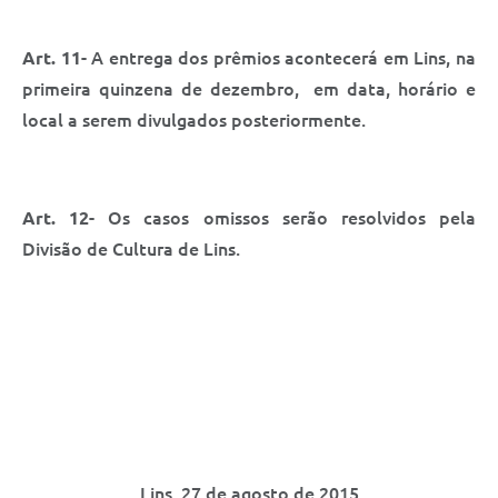
Art. 11
- A entrega dos prêmios acontecerá em Lins, na
primeira quinzena de dezembro, em data, horário e
local a serem divulgados posteriormente.
Art. 12
- Os casos omissos serão resolvidos pela
Divisão de Cultura de Lins.
Lins, 27 de agosto de 2015