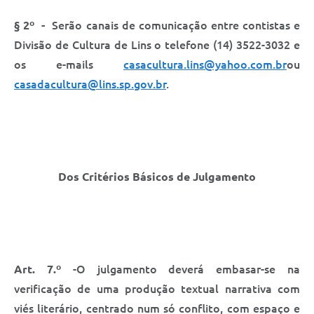
§ 2º -
Serão canais de comunicação entre contistas e
Divisão de Cultura de Lins o telefone (14) 3522-3032 e
os e-mails
casacultura.lins@yahoo.com.br
ou
casadacultura@lins.sp.gov.br
.
Dos Critérios Básicos de Julgamento
Art. 7.º
-O julgamento deverá embasar-se na
verificação de uma produção textual narrativa com
viés literário, centrado num só conflito, com espaço e