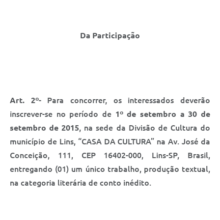
Saúde
A Prefeitura
Da Participação
Plano de Contingência 2024-2025 Lins/SP
Tributos
Art. 2º
- Para concorrer, os interessados deverão
inscrever-se no período de
1º de setembro a 30 de
setembro de 2015
, na sede da Divisão de Cultura do
município de Lins, “CASA DA CULTURA” na Av. José da
Conceição, 111, CEP 16402-000, Lins-SP, Brasil,
entregando (01) um único trabalho, produção textual,
na categoria literária de conto inédito.