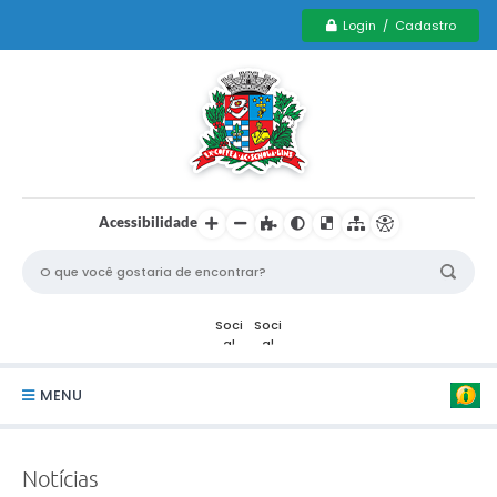
Login / Cadastro
Acessibilidade
MENU
Serviços Municipais PCD
Notícias