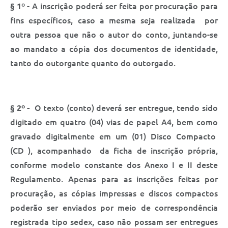
§ 1
º - A inscrição poderá ser feita por procuração para
fins específicos, caso a mesma seja realizada por
outra pessoa que não o autor do conto, juntando-se
ao mandato a cópia dos documentos de identidade,
tanto do outorgante quanto do outorgado.
§ 2º -
O texto (conto) deverá ser entregue, tendo sido
digitado em quatro (04) vias de papel A4, bem como
gravado digitalmente em um (01) Disco Compacto
(CD ), acompanhado da ficha de inscrição própria,
conforme modelo constante dos Anexo I e II deste
Regulamento. Apenas para as inscrições feitas por
procuração, as cópias impressas e discos compactos
poderão ser enviados por meio de correspondência
registrada tipo sedex, caso não possam ser entregues