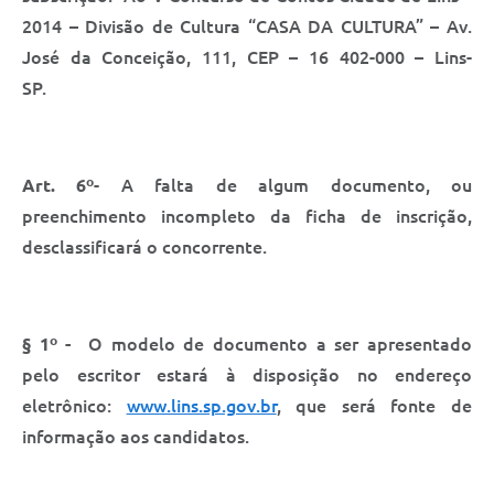
2014 – Divisão de Cultura “CASA DA CULTURA” – Av.
José da Conceição, 111, CEP – 16 402-000 – Lins-
SP.
Art. 6º
- A falta de algum documento, ou
preenchimento incompleto da ficha de inscrição,
desclassificará o concorrente.
§ 1º -
O modelo de documento a ser apresentado
pelo escritor estará à disposição no endereço
eletrônico:
www.lins.sp.gov.br
, que será fonte de
informação aos candidatos.