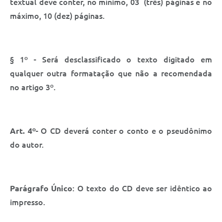
textual deve conter, no mínimo, 03 (três) páginas e no
máximo, 10 (dez) páginas.
§ 1º - Será desclassificado o texto digitado em
qualquer outra formatação que não a recomendada
no artigo 3º.
Art. 4º
- O CD deverá conter o conto e o pseudônimo
do autor.
Parágrafo Único
: O texto do CD deve ser idêntico ao
impresso.